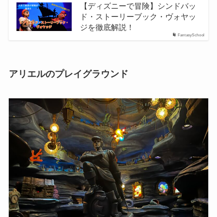
【ディズニーで冒険】シンドバッ
ド・ストーリーブック・ヴォヤッ
ジを徹底解説！
FantasySchool
アリエルのプレイグラウンド