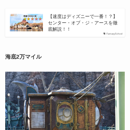
【速度はディズニーで一番！？】
センター・オブ・ジ・アースを徹
底解説！！
FantasySchool
海底2万マイル