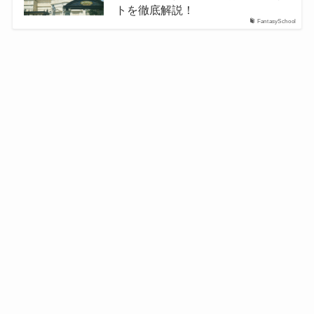
トを徹底解説！
FantasySchool