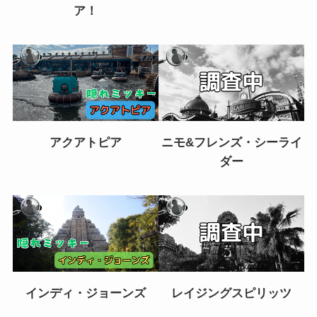
ア！
アクアトピア
ニモ&フレンズ・シーライ
ダー
インディ・ジョーンズ
レイジングスピリッツ