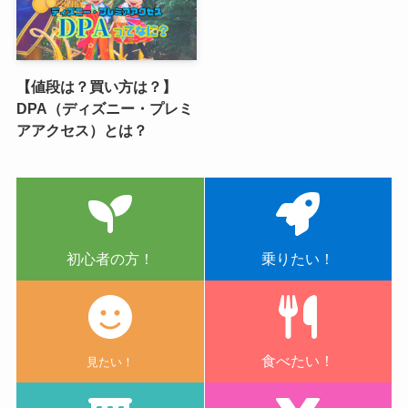
【値段は？買い方は？】
DPA（ディズニー・プレミ
アアクセス）とは？
初心者の方！
乗りたい！
食べたい！
見たい！