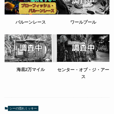
バルーンレース
ワールプール
海底2万マイル
センター・オブ・ジ・アー
ス
シーの隠れミッキー