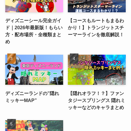
ディズニーシール完全ガイ
【コースもルートもまるわ
ド｜2026年最新版！もらい
かり！】トランジットスチ
方・配布場所・全種類まと
ーマーラインを徹底解説！
め
ディズニーランドの”隠れ
【隠れオラフ！？】ファン
ミッキーMAP”
タジースプリングス 隠れミ
ッキーなどのキャラまとめ