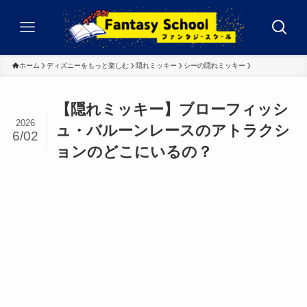
ホーム
ディズニーをもっと楽しむ
隠れミッキー
シーの隠れミッキー
【隠れミッキー】ブローフィッシ
2026
ュ・バルーンレースのアトラクシ
6/02
ョンのどこにいるの？