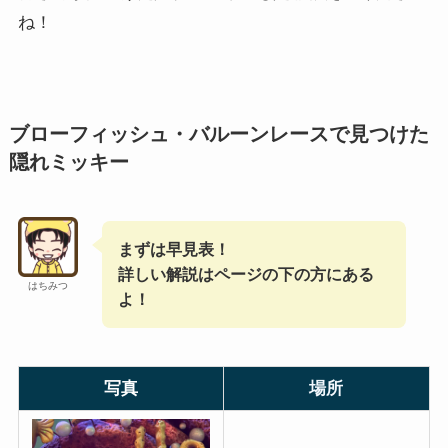
ね！
ブローフィッシュ・バルーンレースで見つけた
隠れミッキー
まずは早見表！
詳しい解説はページの下の方にある
はちみつ
よ！
写真
場所