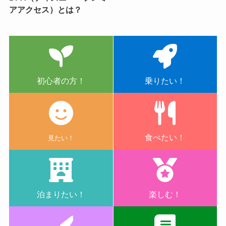
アアクセス）とは？
初心者の方！
乗りたい！
食べたい！
見たい！
泊まりたい！
楽しむ！