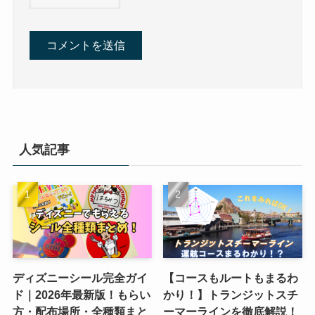
人気記事
ディズニーシール完全ガイ
【コースもルートもまるわ
ド｜2026年最新版！もらい
かり！】トランジットスチ
方・配布場所・全種類まと
ーマーラインを徹底解説！