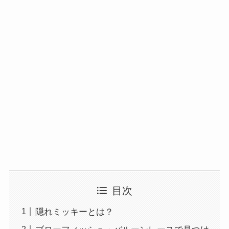
目次
隠れミッキーとは？