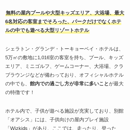
無料の屋内プールや大型キッズエリア、大浴場、最大
6名対応の客室までそろった、パークだけでなくホテ
ルの中でも遊べる大型リゾートホテル
シェラトン・グランデ・トーキョーベイ・ホテルは、
5万㎡の敷地に1,016室の客室を持ち、プール、キッズ
エリア、ミニゴルフ、ゲームコーナー、大浴場、クラ
ブラウンジなどが備わっており、オフィシャルホテル
の中でも、
館内での過ごし方が非常に多いこと
が最大
の特徴です！
ホテル内で、子供が遊べる施設が充実しており、別館
「オアシス」には、子供向けの屋内プレイ施設
「Wizkids」があり、ここでは、走ったり、登った