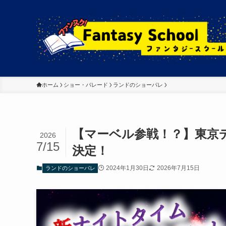
ホーム
ショー・パレード
ランドのショーパレ
【マーベル参戦！？】東京
2026
7/15
決定！
2024年1月30日
2026年7月15日
ランドのショーパレ