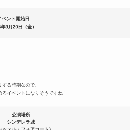
イベント開始日
24年9月20日（金）
、
りする時期なので、
めるイベントになりそうですね！
公演場所
シンデレラ城
ャッスル・フォアコート）