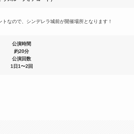
ントなので、シンデレラ城前が開催場所となります！
公演時間
約20分
公演回数
1日1〜2回