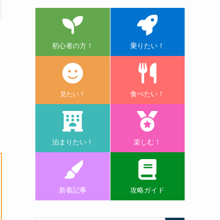
初心者の方！
乗りたい！
食べたい！
見たい！
泊まりたい！
楽しむ！
新着記事
攻略ガイド