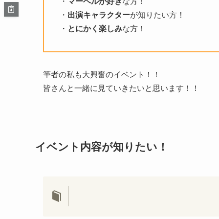
・
マーベルが好き
な方！
・
出演キャラクター
が知りたい方！
・
とにかく楽しみ
な方！
筆者の私も大興奮のイベント！！
皆さんと一緒に見ていきたいと思います！！
イベント内容が知りたい！