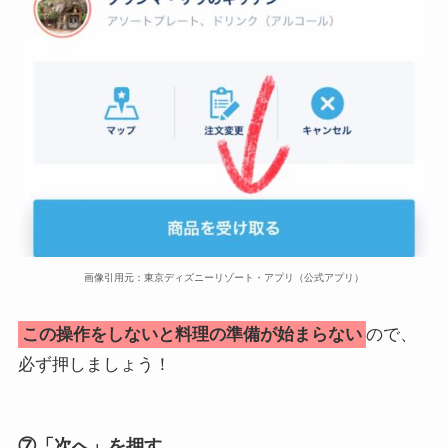
画像引用元：東京ディズニーリゾート・アプリ（公式アプリ）
この操作をしないと料理の準備が始まらない
ので、
必ず押しましょう！
⑦「次へ」を押す