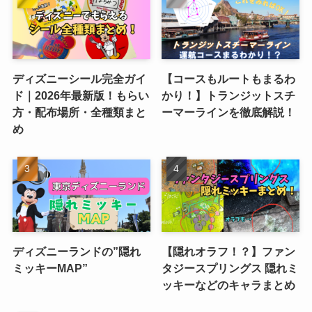
ディズニーシール完全ガイ
【コースもルートもまるわ
ド｜2026年最新版！もらい
かり！】トランジットスチ
方・配布場所・全種類まと
ーマーラインを徹底解説！
め
ディズニーランドの”隠れ
【隠れオラフ！？】ファン
ミッキーMAP”
タジースプリングス 隠れミ
ッキーなどのキャラまとめ