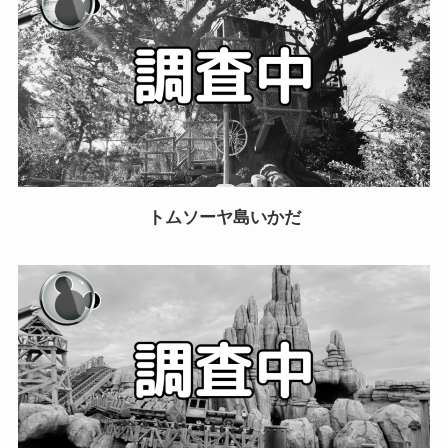
トムソーヤ島いかだ