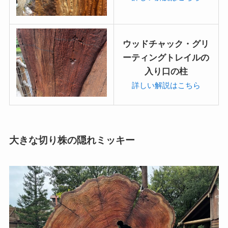
ウッドチャック・グリ
ーティングトレイルの
入り口の柱
詳しい解説はこちら
大きな切り株の隠れミッキー