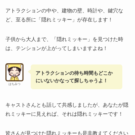
アトラクションの中や、建物の壁、時計や、鍵穴な
ど、至る所に「隠れミッキー」が存在します！
子供から大人まで、「隠れミッキー」を見つけた時
は、テンションが上がってしまいますよね！
アトラクションの待ち時間もどこか
にいないかなって探しちゃうよ！
はちみつ
キャストさんとも話して共感しましたが、あなたが隠
れミッキーに見えれば、それは隠れミッキーです！
皆さんが見つけた隠れミッキーも是非教えてください