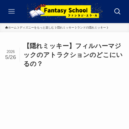
ホーム
ディズニーをもっと楽しむ
隠れミッキー
ランドの隠れミッキー
【隠れミッキー】フィルハーマジ
2026
ックのアトラクションのどこにい
5/26
るの？