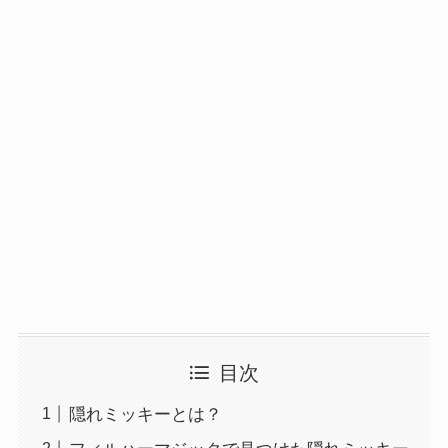
目次
隠れミッキーとは？