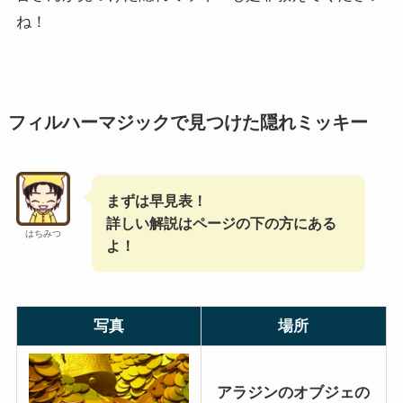
ね！
フィルハーマジックで見つけた隠れミッキー
まずは早見表！
詳しい解説はページの下の方にある
はちみつ
よ！
写真
場所
アラジンのオブジェの