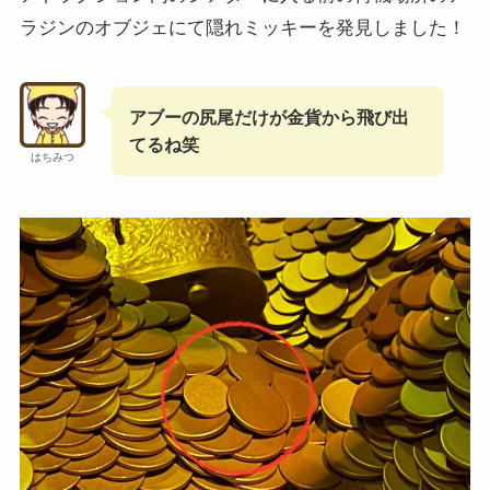
ラジンのオブジェにて隠れミッキーを発見しました！
アブーの尻尾だけが金貨から飛び出
てるね笑
はちみつ