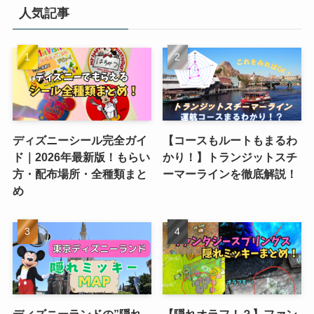
人気記事
ディズニーシール完全ガイ
【コースもルートもまるわ
ド｜2026年最新版！もらい
かり！】トランジットスチ
方・配布場所・全種類まと
ーマーラインを徹底解説！
め