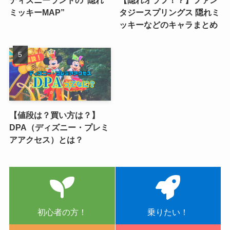
ディズニーランドの”隠れ
【隠れオラフ！？】ファン
ミッキーMAP”
タジースプリングス 隠れミ
ッキーなどのキャラまとめ
【値段は？買い方は？】
DPA（ディズニー・プレミ
アアクセス）とは？
初心者の方！
乗りたい！