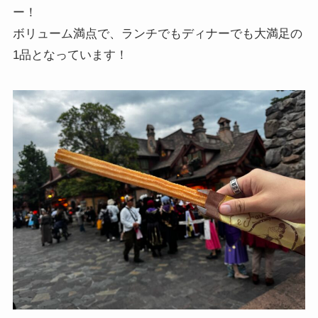
ー！
ボリューム満点で、ランチでもディナーでも大満足の
1品となっています！