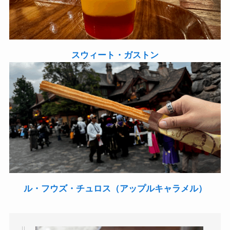
スウィート・ガストン
ル・フウズ・チュロス（
アップルキャラメル
）