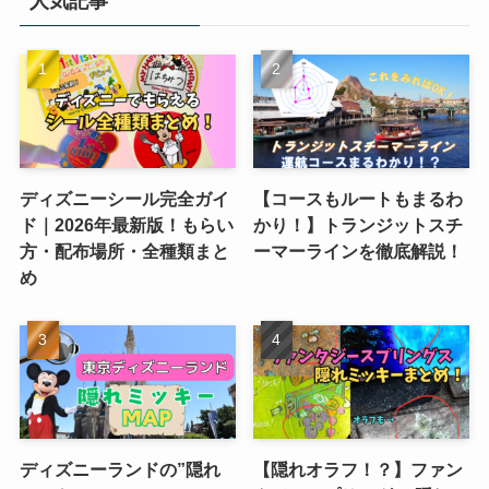
人気記事
ディズニーシール完全ガイ
【コースもルートもまるわ
ド｜2026年最新版！もらい
かり！】トランジットスチ
方・配布場所・全種類まと
ーマーラインを徹底解説！
め
ディズニーランドの”隠れ
【隠れオラフ！？】ファン