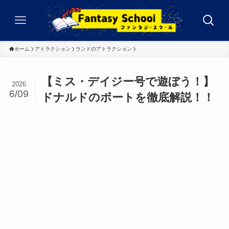
ホーム
アトラクション
ランドのアトラクション
【ミス・デイジー号で遊ぼう！】
2026
6/09
ドナルドのボートを徹底解説！！